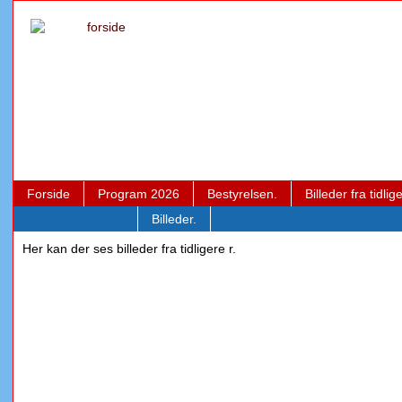
Forside
Program 2026
Bestyrelsen.
Billeder fra tidl
Billeder.
Her kan der ses billeder fra tidligere r.